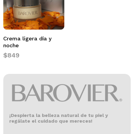
Crema ligera día y
noche
$
849
¡Despierta la belleza natural de tu piel y
regálate el cuidado que mereces!