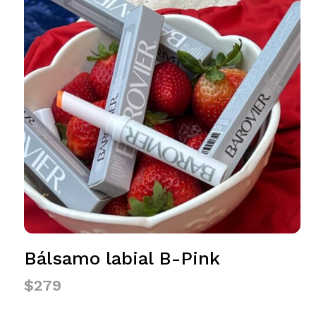
Bálsamo labial B-Pink
$
279