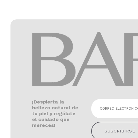
¡Despierta la
belleza natural de
tu piel y regálate
el cuidado que
mereces!
SUSCRIBIRSE